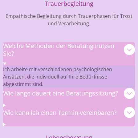
Trauerbegleitung
Empathische Begleitung durch Trauerphasen für Trost
und Verarbeitung.
Welche Methoden der Beratung nutzen
Sie?
Ich arbeite mit verschiedenen psychologischen
Ansätzen, die individuell auf Ihre Bedürfnisse
abgestimmt sind.
Wie lange dauert eine Beratungssitzung?
Wie kann ich einen Termin vereinbaren?
Lebensberatung