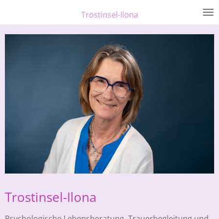
Zum
Trostinsel-Ilona
Hauptinhalt
springen
Trostinsel-Ilona
Psychologische Lebensberatung, Trauerbegleitung und